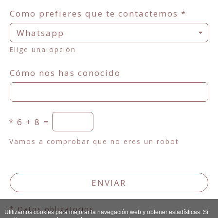
Como prefieres que te contactemos
*
Elige una opción
Cómo nos has conocido
*
6 + 8 =
Vamos a comprobar que no eres un robot
ENVIAR
* Datos obligatorios
Utilizamos cookies para mejorar la navegación web y obtener estadísticas. Si